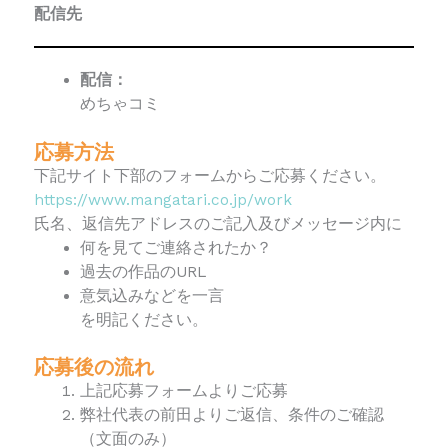
配信先
配信：
めちゃコミ
応募方法
下記サイト下部のフォームからご応募ください。
https://www.mangatari.co.jp/work
氏名、返信先アドレスのご記入及びメッセージ内に
何を見てご連絡されたか？
過去の作品のURL
意気込みなどを一言
を明記ください。
応募後の流れ
上記応募フォームよりご応募
弊社代表の前田よりご返信、条件のご確認
（文面のみ）