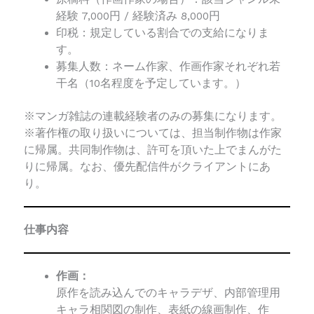
経験 7,000円 / 経験済み 8,000円
印税：規定している割合での支給になりま
す。
募集人数：ネーム作家、作画作家それぞれ若
干名（10名程度を予定しています。）
※マンガ雑誌の連載経験者のみの募集になります。
※著作権の取り扱いについては、担当制作物は作家
に帰属。共同制作物は、許可を頂いた上でまんがた
りに帰属。なお、優先配信件がクライアントにあ
り。
仕事内容
作画：
原作を読み込んでのキャラデザ、内部管理用
キャラ相関図の制作、表紙の線画制作、作