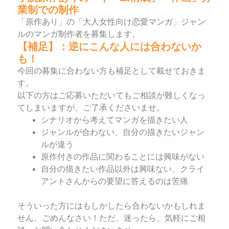
業制での制作
「原作あり」の「大人女性向け恋愛マンガ」ジャン
ルのマンガ制作者を募集します。
【補足】：逆にこんな人には合わないか
も！
今回の募集に合わない方も補足として載せておきま
す。
以下の方はご応募いただいてもご相談が難しくなっ
てしまいますが、ご了承くださいませ。
シナリオから考えてマンガを描きたい人
ジャンルが合わない、自分の描きたいジャン
ルが違う
原作付きの作品に関わることには興味がない
自分の描きたい作品以外は興味ない、クライ
アントさんからの要望に答えるのは苦痛
そういった方にはもしかしたら合わないかもしれま
せん、ごめんなさい！ただ、迷ったら、気軽にご相