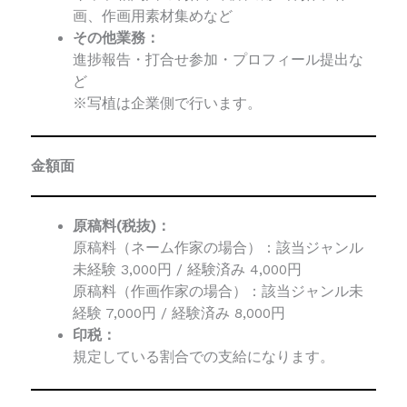
画、作画用素材集めなど
その他業務：
進捗報告・打合せ参加・プロフィール提出な
ど
※写植は企業側で行います。
金額面
原稿料(税抜)：
原稿料（ネーム作家の場合）：該当ジャンル
未経験 3,000円 / 経験済み 4,000円
原稿料（作画作家の場合）：該当ジャンル未
経験 7,000円 / 経験済み 8,000円
印税：
規定している割合での支給になります。