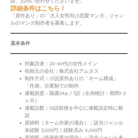
談、お問い合わせくださいませ。
詳細条件はこちら！
「原作あり」の「大人女性向け恋愛マンガ」ジャン
ルのマンガ制作者を募集します。
基本条件
対象読者：20-40代の女性メイン
依頼元の会社：株式会社アムタス
制作方式：小説原作ありの「ネーム構成」
「作画」分業制での制作
連載頻度：隔週24p / 1話（企画検討：期間1-2
ヶ月）
連載話数：15話前後を中心に連載決定時に相
談
原稿料（ネーム作家の場合）：該当ジャンル
未経験 3,000円 / 経験済み 4,000円
原稿料（作画作家の場合）：該当ジャンル未