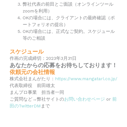
弊社代表の前田とご面談（オンラインツール
zoomを利用）
OKの場合には、クライアントの最終確認（ポ
ートフォリオの提出）
OKの場合には、正式なご契約。スケジュール
等のご相談
スケジュール
作画の完成締切：2023年3月31日
あなたからの応募をお待ちしております！
依頼元の会社情報
株式会社まんがたり：
https://www.mangatari.co.jp/
代表取締役 前田雄太
まんプロ事業 担当者一同
ご質問など→弊社サイトの
お問い合わせページ
or
前
田のTwitterDM
まで