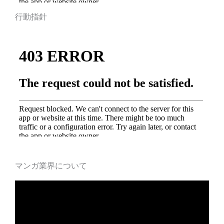
行動指針
マンガ業界について