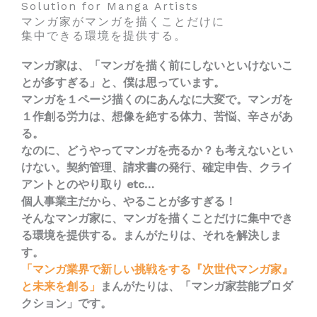
Solution for Manga Artists
マンガ家がマンガを描くことだけに
集中できる環境を提供する。
マンガ家は、「マンガを描く前にしないといけないこ
とが多すぎる」と、僕は思っています。
マンガを１ページ描くのにあんなに大変で。マンガを
１作創る労力は、想像を絶する体力、苦悩、辛さがあ
る。
なのに、どうやってマンガを売るか？も考えないとい
けない。契約管理、請求書の発行、確定申告、クライ
アントとのやり取り etc…
個人事業主だから、やることが多すぎる！
そんなマンガ家に、マンガを描くことだけに集中でき
る環境を提供する。まんがたりは、それを解決しま
す。
「マンガ業界で新しい挑戦をする『次世代マンガ家』
と未来を創る」
まんがたりは、「マンガ家芸能プロダ
クション」です。