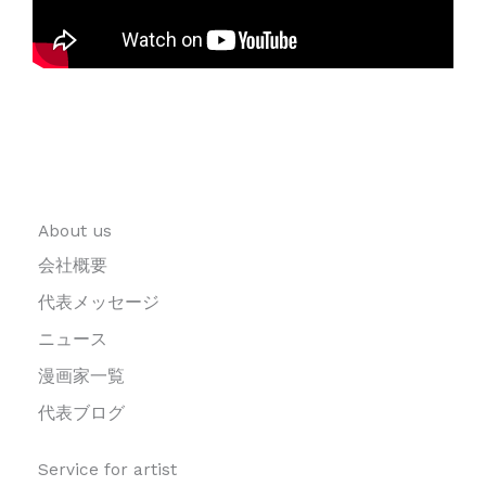
About us
会社概要
代表メッセージ
ニュース
漫画家一覧
代表ブログ
Service for artist