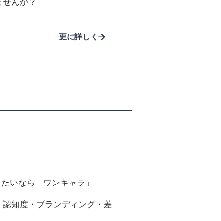
ませんか？
更に詳しく
りたいなら「ワンキャラ」
、認知度・ブランディング・差