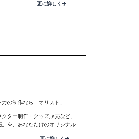
更に詳しく
ンガの制作なら「オリスト」
ラクター制作・グッズ販売など、
語」
を、あなただけのオリジナル
更に詳しく