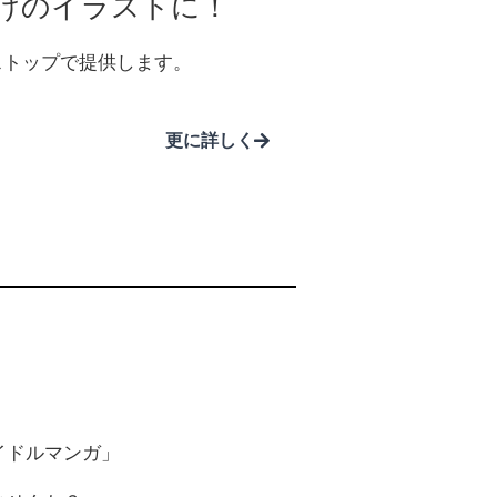
けのイラストに！
ストップで提供します。
更に詳しく
イドルマンガ」