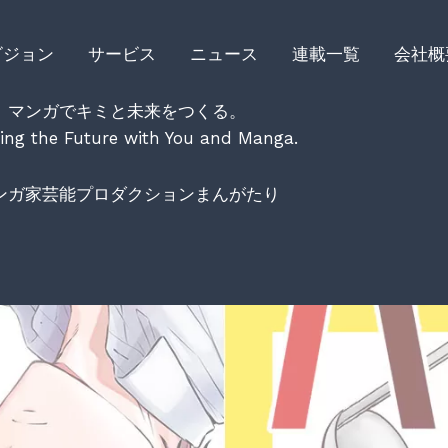
ビジョン
サービス
ニュース
連載一覧
会社概
マンガでキミと未来をつくる。
ing the Future with You and Manga.
ンガ家芸能プロダクション
まんがたり