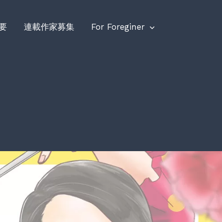
要
連載作家募集
For Foreginer