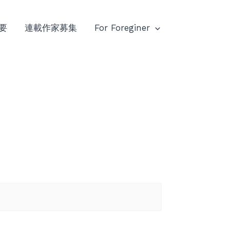
要
連載作家募集
For Foreginer